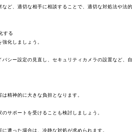
察など、適切な相手に相談することで、適切な対処法や法
化する
を強化しましょう。
イバシー設定の見直し、セキュリティカメラの設置など、
。
害は精神的に大きな負担となります。
家のサポートを受けることも検討しましょう。
害に遭った場合は、冷静な対処が求められます。