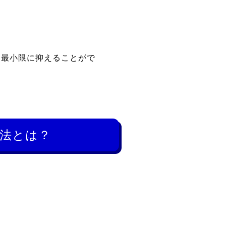
を最小限に抑えることがで
法とは？