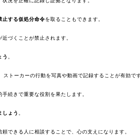
、状況を正確に記録し証拠となります。
禁止する仮処分命令
を取ることもできます。
が近づくことが禁止されます。
ょう
。
り、ストーカーの行動を写真や動画で記録することが有効で
的手続きで重要な役割を果たします。
ましょう
。
信頼できる人に相談することで、心の支えになります。