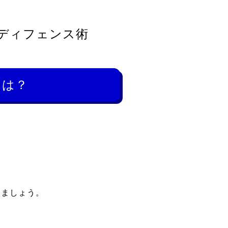
ディフェンス術
とは？
しましょう。