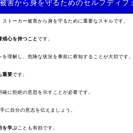
被害から身を守るためのセルフディフ
、ストーカー被害から身を守るために重要なスキルです。
警戒心を持つこと
です。
ンを理解し、危険な状況を事前に察知することが大切です
も重要
です。
明確に拒絶の意思を示すことが必要です。
相手に自分の意志を伝えましょう。
術を学ぶ
ことも有効です。