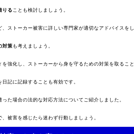
借りる
ことも検討しましょう。
ど、ストーカー被害に詳しい専門家が適切なアドバイスを
の対策
も考えましょう。
ィを強化し、ストーカーから身を守るための対策を取るこ
を日記に記録することも有効です。
遭った場合の法的な対応方法についてご紹介しました。
で、被害を感じたら迷わず行動しましょう。