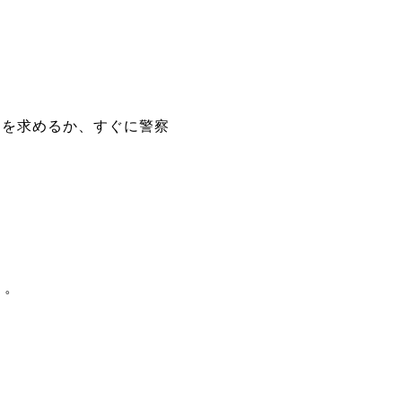
けを求めるか、すぐに警察
う。