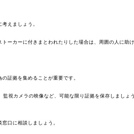
に考えましょう。
ストーカーに付きまとわれたりした場合は、周囲の人に助
為の証拠を集めることが重要です。
り、監視カメラの映像など、可能な限り証拠を保存しましょ
談窓口に相談しましょう。