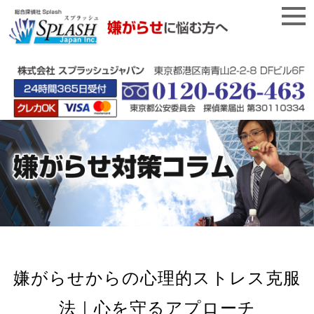
嫌がらせからの心理的ストレス克服
法｜心を守るアプローチ