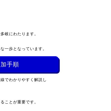
で多岐にわたります。
きな一歩となっています。
加手順
目線でわかりやすく解説し
することが重要です。