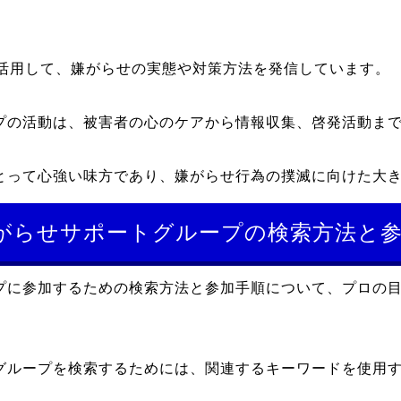
を活用して、嫌がらせの実態や対策方法を発信しています。
プの活動は、被害者の心のケアから情報収集、啓発活動ま
とって心強い味方であり、嫌がらせ行為の撲滅に向けた大
がらせサポートグループの検索方法と参
プに参加するための検索方法と参加手順について、プロの
グループを検索するためには、関連するキーワードを使用