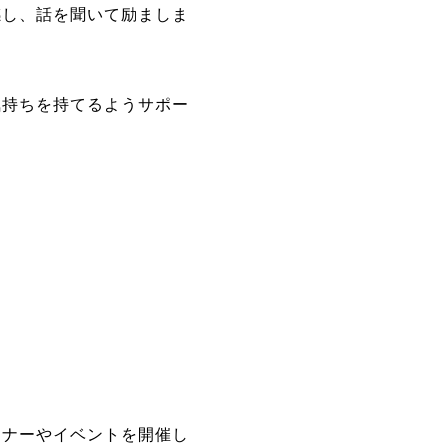
感し、話を聞いて励ましま
気持ちを持てるようサポー
。
ミナーやイベントを開催し