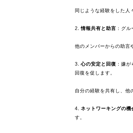
同じような経験をした人
2.
情報共有と助言
：グル
他のメンバーからの助言
3.
心の安定と回復
：嫌が
回復を促します。
自分の経験を共有し、他
4.
ネットワーキングの機
す。