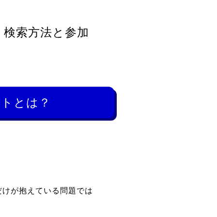
｜検索方法と参加
ットとは？
。
だけが抱えている問題では