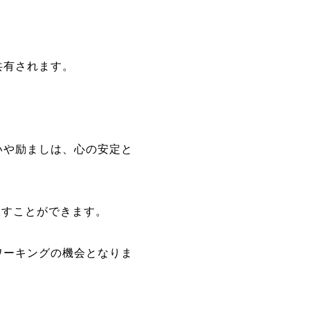
共有されます。
いや励ましは、心の安定と
戻すことができます。
ワーキングの機会となりま