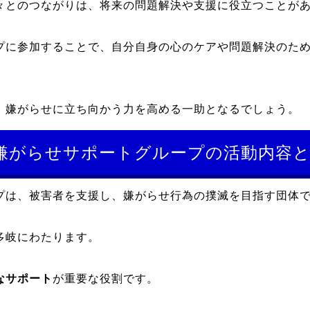
々とのつながりは、将来の問題解決や支援に役立つことが
プに参加することで、自分自身の心のケアや問題解決のた
、嫌がらせに立ち向かう力を高める一助となるでしょう。
嫌がらせサポートグループの活動内容
プは、被害者を支援し、嫌がらせ行為の撲滅を目指す団体
多岐にわたります。
なサポート
が重要な役割です。