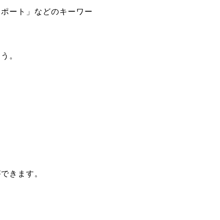
サポート」などのキーワー
ょう。
。
ができます。