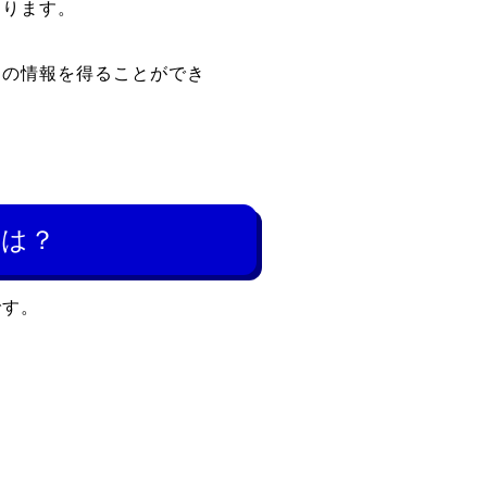
あります。
めの情報を得ることができ
とは？
です。