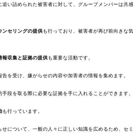
に追い詰められた被害者に対して、グループメンバーは共
ウンセリングの提供
も行っており、被害者が再び前向きな
情報収集と証拠の提供
も重要な活動です。
報告を受け、嫌がらせの内容や加害者の情報を集めます。
的手段を取る際に必要な証拠を手に入れることができます
動
も行っています。
らせについて、一般の人々に正しい知識を広めるため、セ