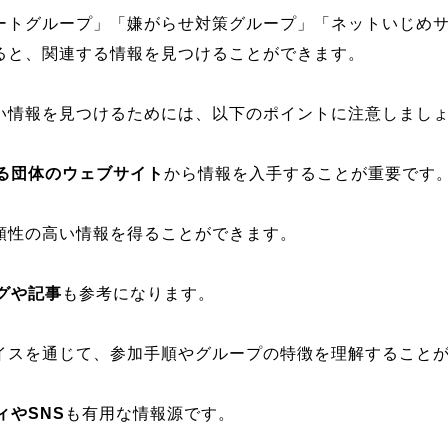
ートグループ」「嫌がらせ対策グループ」「ネットいじめ
ると、関連する情報を見つけることができます。
い情報を見つけるためには、以下のポイントに注意しまし
る団体のウェブサイト
から情報を入手することが重要です
頼性の高い情報を得ることができます。
グや記事
も参考になります。
イスを通じて、参加手順やグループの特徴を理解すること
ィやSNS
も有用な情報源です。