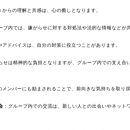
々からの理解と共感は、心の癒しとなります。
ープ内では、嫌がらせに対する対処法や法的な情報などが
やアドバイスは、自分の対策に役立つことがあります。
らせは精神的な負担となりますが、グループ内での支え合
のメンバーにも励まされることで、前向きな気持ちを取り
会
：グループ内での交流は、新しい人との出会いやネット