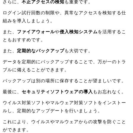
さらに、
不正アクセスの検知
も重要です。
ログイン試行回数の制限や、異常なアクセスを検知する仕
組みを導入しましょう。
また、
ファイアウォール
や
侵入検知システム
を活用するこ
ともおすすめです。
また、
定期的なバックアップ
も大切です。
データを定期的にバックアップすることで、万が一のトラ
ブルに備えることができます。
バックアップは別の場所に保存することが望ましいです。
最後に、
セキュリティソフトウェアの導入
もお忘れなく。
ウイルス対策ソフトやマルウェア対策ソフトをインストー
ルし、定期的なアップデートを行いましょう。
これにより、ウイルスやマルウェアからの攻撃を防ぐこと
ができます。