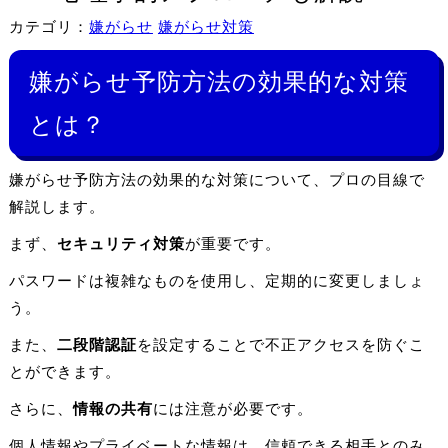
カテゴリ：
嫌がらせ
嫌がらせ対策
嫌がらせ予防方法の効果的な対策
とは？
嫌がらせ予防方法の効果的な対策について、プロの目線で
解説します。
まず、
セキュリティ対策
が重要です。
パスワードは複雑なものを使用し、定期的に変更しましょ
う。
また、
二段階認証
を設定することで不正アクセスを防ぐこ
とができます。
さらに、
情報の共有
には注意が必要です。
個人情報やプライベートな情報は、信頼できる相手とのみ