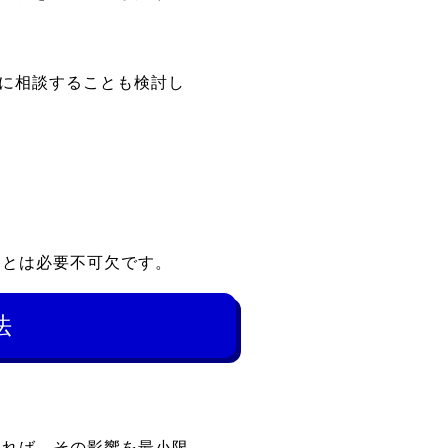
士に相談することも検討し
ことは必要不可欠です。
法
いれば、その影響を最小限