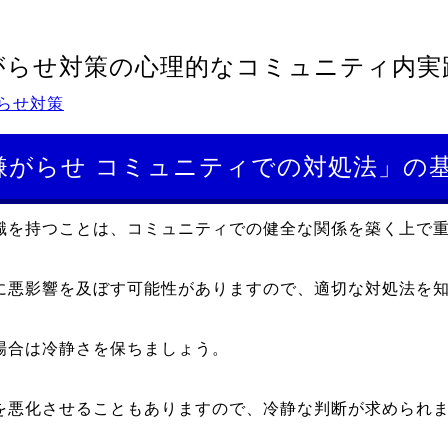
がらせ対策の心理的なコミュニティ内実
らせ対策
嫌がらせ コミュニティでの対処法」の
識を持つことは、コミュニティでの健全な関係を築く上で
に悪影響を及ぼす可能性がありますので、適切な対処法を
場合は冷静さを保ちましょう。
を悪化させることもありますので、冷静な判断が求められ