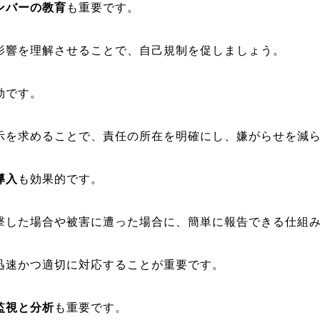
ンバーの教育
も重要です。
影響を理解させることで、自己規制を促しましょう。
効です。
示を求めることで、責任の所在を明確にし、嫌がらせを減
導入
も効果的です。
撃した場合や被害に遭った場合に、簡単に報告できる仕組
迅速かつ適切に対応することが重要です。
監視と分析
も重要です。