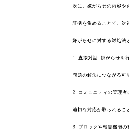
次に、嫌がらせの内容や
証拠を集めることで、対
嫌がらせに対する対処法
1. 直接対話: 嫌がら
問題の解決につながる可
2. コミュニティの管理
適切な対応が取られるこ
3. ブロックや報告機能