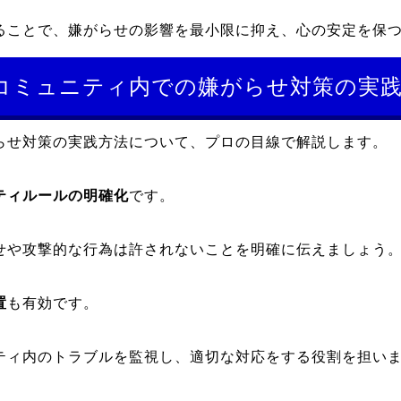
ることで、嫌がらせの影響を最小限に抑え、心の安定を保
コミュニティ内での嫌がらせ対策の実
らせ対策の実践方法について、プロの目線で解説します。
ティルールの明確化
です。
せや攻撃的な行為は許されないことを明確に伝えましょう
置
も有効です。
ティ内のトラブルを監視し、適切な対応をする役割を担い