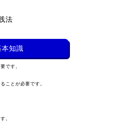
践法
基本知識
重要です。
知ることが必要です。
ます。