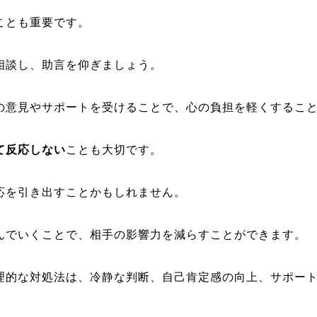
ことも重要です。
相談し、助言を仰ぎましょう。
の意見やサポートを受けることで、心の負担を軽くするこ
て反応しない
ことも大切です。
応を引き出すことかもしれません。
んでいくことで、相手の影響力を減らすことができます。
理的な対処法は、冷静な判断、自己肯定感の向上、サポー