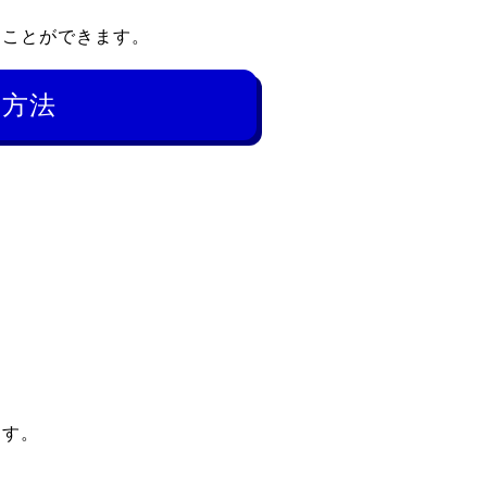
つことができます。
践方法
。
ます。