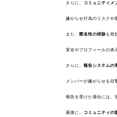
さらに、
コミュニティメ
嫌がらせ行為のリスクや
また、
匿名性の排除
も有
実名やプロフィールの表
さらに、
報告システムの
メンバーが嫌がらせを目
報告を受けた場合には、
最後に、
コミュニティの