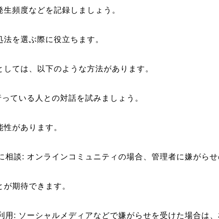
発生頻度などを記録しましょう。
処法を選ぶ際に役立ちます。
としては、以下のような方法があります。
せを行っている人との対話を試みましょう。
能性があります。
者に相談: オンラインコミュニティの場合、管理者に嫌がら
とが期待できます。
の利用: ソーシャルメディアなどで嫌がらせを受けた場合は