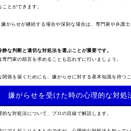
ることができます。
る: 嫌がらせが継続する場合や深刻な場合は、専門家や弁護
冷静な判断と適切な対処法を選ぶことが重要です。
は専門家の助言を求めることも忘れずに行いましょう。
な関係を築くためにも、嫌がらせに対する基本知識を持つ
嫌がらせを受けた時の心理的な対処
理的な対処法について、プロの目線で解説します。
誰にでも起こりうるものですが、心理的な対処法を知って