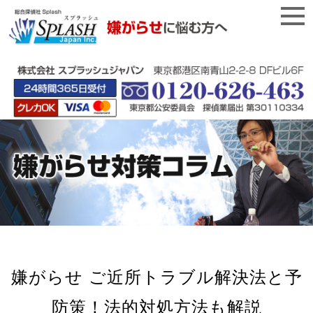
嫌がらせ ご近所トラブル解決法と予
防策！法的対処方法も解説