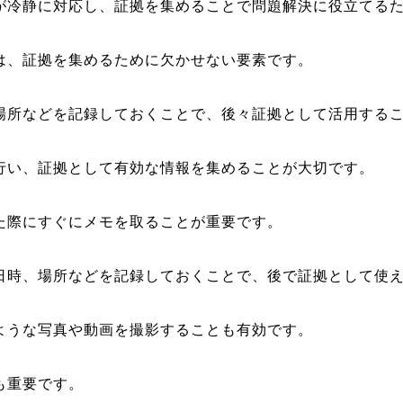
が冷静に対応し、証拠を集めることで問題解決に役立てる
は、証拠を集めるために欠かせない要素です。
場所などを記録しておくことで、後々証拠として活用する
行い、証拠として有効な情報を集めることが大切です。
た際にすぐにメモを取ることが重要です。
日時、場所などを記録しておくことで、後で証拠として使
ような写真や動画を撮影することも有効です。
も重要です。