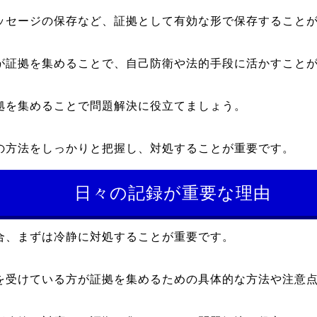
ッセージの保存など、証拠として有効な形で保存すること
が証拠を集めることで、自己防衛や法的手段に活かすこと
拠を集めることで問題解決に役立てましょう。
の方法をしっかりと把握し、対処することが重要です。
日々の記録が重要な理由
合、まずは冷静に対処することが重要です。
を受けている方が証拠を集めるための具体的な方法や注意