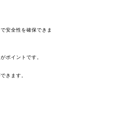
。
とで安全性を確保できま
とがポイントです。
ができます。