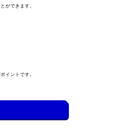
ことができます。
。
がポイントです。