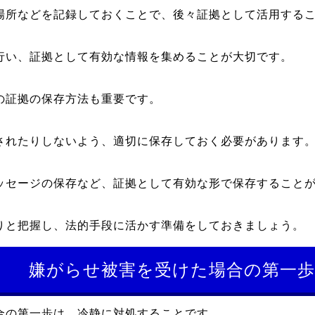
場所などを記録しておくことで、後々証拠として活用する
行い、証拠として有効な情報を集めることが大切です。
の証拠の保存方法も重要です。
されたりしないよう、適切に保存しておく必要があります
ッセージの保存など、証拠として有効な形で保存すること
りと把握し、法的手段に活かす準備をしておきましょう。
嫌がらせ被害を受けた場合の第一歩
合の第一歩は、冷静に対処することです。