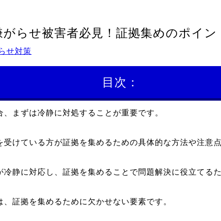
嫌がらせ被害者必見！証拠集めのポイン
らせ対策
目次：
合、まずは冷静に対処することが重要です。
を受けている方が証拠を集めるための具体的な方法や注意
が冷静に対応し、証拠を集めることで問題解決に役立てる
は、証拠を集めるために欠かせない要素です。