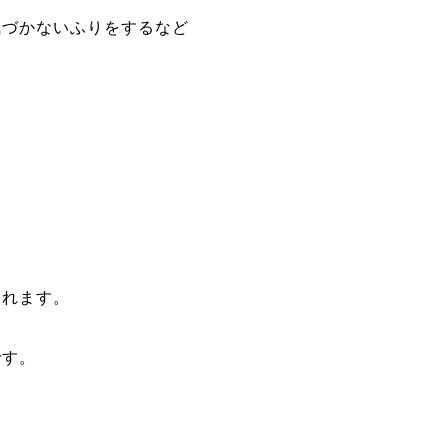
気づかないふりをするなど
られます。
です。