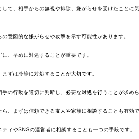
として、相手からの無視や排除、嫌がらせを受けたことに
らの意図的な嫌がらせや攻撃を示す可能性があります。
ずに、早めに対処することが重要です。
、まずは冷静に対処することが大切です。
相手の行動を適切に判断し、必要な対処を行うことが求め
たら、まずは信頼できる友人や家族に相談することも有効
ニティやSNSの運営者に相談することも一つの手段です。