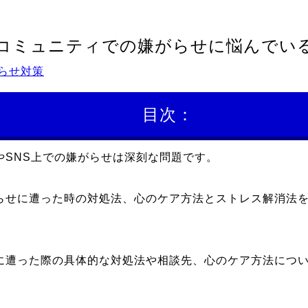
コミュニティでの嫌がらせに悩んでい
らせ対策
目次：
やSNS上での嫌がらせは深刻な問題です。
らせに遭った時の対処法、心のケア方法とストレス解消法
に遭った際の具体的な対処法や相談先、心のケア方法につ