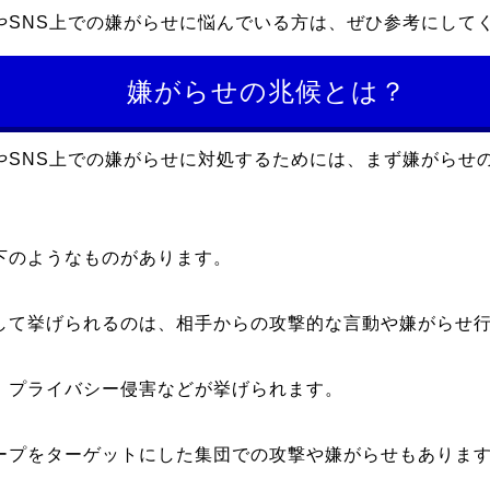
やSNS上での嫌がらせに悩んでいる方は、ぜひ参考にして
嫌がらせの兆候とは？
やSNS上での嫌がらせに対処するためには、まず嫌がらせ
下のようなものがあります。
して挙げられるのは、相手からの攻撃的な言動や嫌がらせ
、プライバシー侵害などが挙げられます。
ープをターゲットにした集団での攻撃や嫌がらせもありま