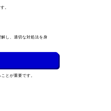
です。
。
理解し、適切な対処法を身
ることが重要です。
。