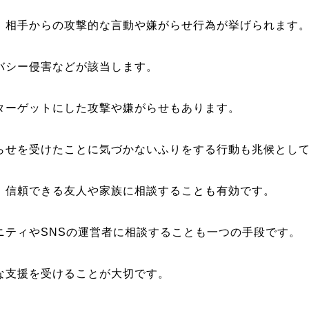
、相手からの攻撃的な言動や嫌がらせ行為が挙げられます
バシー侵害などが該当します。
ターゲットにした攻撃や嫌がらせもあります。
らせを受けたことに気づかないふりをする行動も兆候とし
、信頼できる友人や家族に相談することも有効です。
ニティやSNSの運営者に相談することも一つの手段です。
な支援を受けることが大切です。