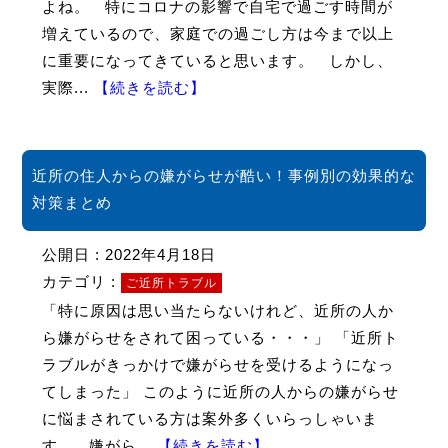
よね。 特にコロナの影響で自宅で過ごす時間が
増えているので、家庭での過ごし方は今まで以上
に重要になってきていると思います。 しかし、
実際...
【続きを読む】
近所の住人からの嫌がらせが酷い！事例別の効果的な
対策まとめ
公開日 : 2022年4月18日
カテゴリ :
ご近所トラブル
「特に原因は思い当たらないけれど、近所の人か
ら嫌がらせをされて困っている・・・」 「近所ト
ラブルがきっかけで嫌がらせを受けるようになっ
てしまった」 このように近所の人からの嫌がらせ
に悩まされている方は案外多くいらっしゃいま
す。 嫌がら...
【続きを読む】