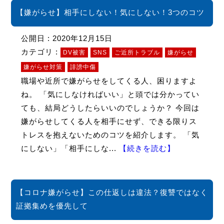
【嫌がらせ】相手にしない！気にしない！3つのコツ
公開日 : 2020年12月15日
カテゴリ :
DV被害
SNS
ご近所トラブル
嫌がらせ
嫌がらせ対策
誹謗中傷
職場や近所で嫌がらせをしてくる人、困りますよ
ね。 「気にしなければいい」と頭では分かってい
ても、結局どうしたらいいのでしょうか？ 今回は
嫌がらせしてくる人を相手にせず、できる限りス
トレスを抱えないためのコツを紹介します。 「気
にしない」「相手にしな...
【続きを読む】
【コロナ嫌がらせ】この仕返しは違法？復讐ではなく
証拠集めを優先して