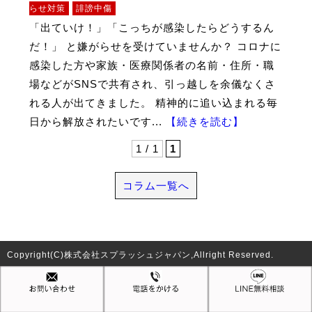
らせ対策
誹謗中傷
「出ていけ！」「こっちが感染したらどうするん
だ！」 と嫌がらせを受けていませんか？ コロナに
感染した方や家族・医療関係者の名前・住所・職
場などがSNSで共有され、引っ越しを余儀なくさ
れる人が出てきました。 精神的に追い込まれる毎
日から解放されたいです...
【続きを読む】
1 / 1
1
コラム一覧へ
Copyright(C)株式会社スプラッシュジャパン,Allright Reserved.