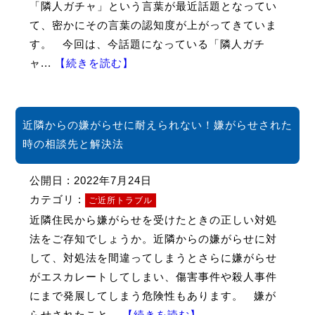
「隣人ガチャ」という言葉が最近話題となってい
て、密かにその言葉の認知度が上がってきていま
す。 今回は、今話題になっている「隣人ガチ
ャ...
【続きを読む】
近隣からの嫌がらせに耐えられない！嫌がらせされた
時の相談先と解決法
公開日 : 2022年7月24日
カテゴリ :
ご近所トラブル
近隣住民から嫌がらせを受けたときの正しい対処
法をご存知でしょうか。近隣からの嫌がらせに対
して、対処法を間違ってしまうとさらに嫌がらせ
がエスカレートしてしまい、傷害事件や殺人事件
にまで発展してしまう危険性もあります。 嫌が
らせされたこと...
【続きを読む】